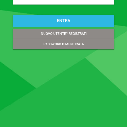
ENTRA
NUOVO UTENTE? REGISTRATI
PASSWORD DIMENTICATA